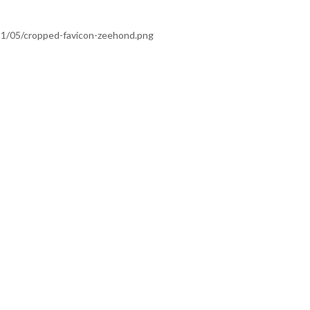
021/05/cropped-favicon-zeehond.png