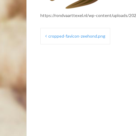
https://rondvaarttexel.nl/wp-content/uploads/2
Bericht
cropped-favicon-zeehond.png
navigatie