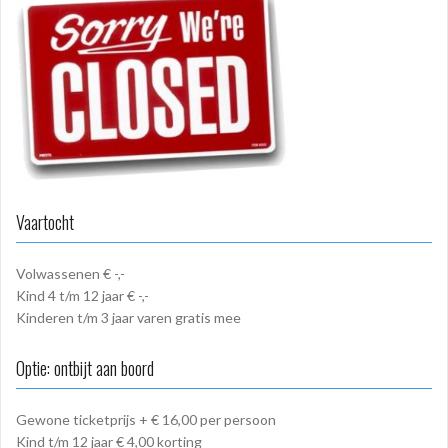
Vaartocht
Volwassenen € -,-
Kind 4 t/m 12 jaar € -,-
Kinderen t/m 3 jaar varen gratis mee
Optie: ontbijt aan boord
Gewone ticketprijs + € 16,00 per persoon
Kind t/m 12 jaar € 4,00 korting