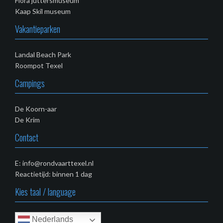
Flora juttersmuseum
Kaap Skil museum
Vakantieparken
Landal Beach Park
Roompot Texel
Campings
De Koorn-aar
De Krim
Contact
E: info@rondvaarttexel.nl
Reactietijd: binnen 1 dag
Kies taal / language
Nederlands