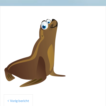
Bericht
Vorig bericht
navigatie