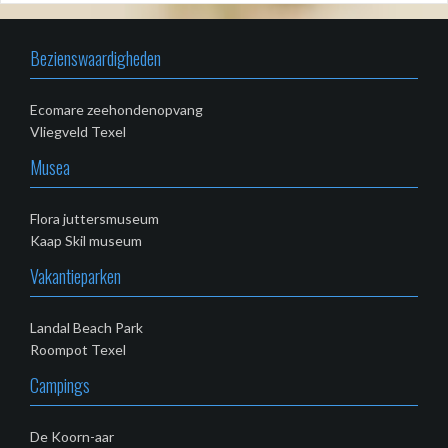
Bezienswaardigheden
Ecomare zeehondenopvang
Vliegveld Texel
Musea
Flora juttersmuseum
Kaap Skil museum
Vakantieparken
Landal Beach Park
Roompot Texel
Campings
De Koorn-aar